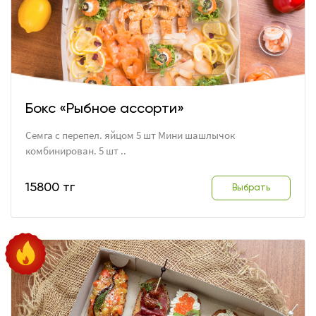
Бокс «Рыбное ассорти»
Семга с перепел. яйцом 5 шт Мини шашлычок
комбинирован. 5 шт ..
15800 тг
Выбрать