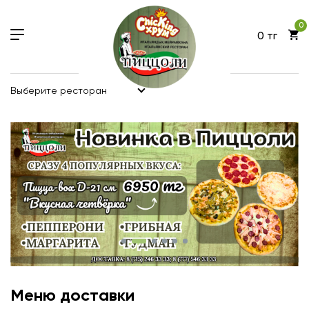
0
0 тг
Выберите ресторан
Меню доставки