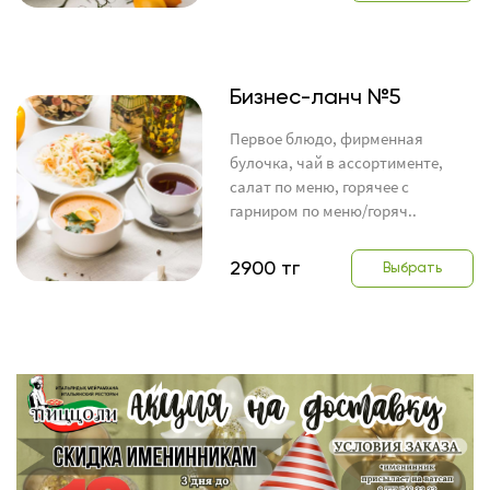
Бизнес-ланч №5
Первое блюдо, фирменная
булочка, чай в ассортименте,
салат по меню, горячее с
гарниром по меню/горяч..
2900 тг
Выбрать