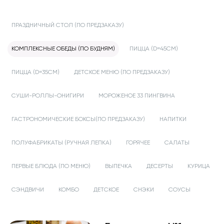
ПРАЗДНИЧНЫЙ СТОЛ (ПО ПРЕДЗАКАЗУ)
КОМПЛЕКСНЫЕ ОБЕДЫ (ПО БУДНЯМ)
ПИЦЦА (D=45СМ)
ПИЦЦА (D=35СМ)
ДЕТСКОЕ МЕНЮ (ПО ПРЕДЗАКАЗУ)
СУШИ-РОЛЛЫ-ОНИГИРИ
МОРОЖЕНОЕ 33 ПИНГВИНА
ГАСТРОНОМИЧЕСКИЕ БОКСЫ(ПО ПРЕДЗАКАЗУ)
НАПИТКИ
ПОЛУФАБРИКАТЫ (РУЧНАЯ ЛЕПКА)
ГОРЯЧЕЕ
САЛАТЫ
ПЕРВЫЕ БЛЮДА (ПО МЕНЮ)
ВЫПЕЧКА
ДЕСЕРТЫ
КУРИЦА
СЭНДВИЧИ
КОМБО
ДЕТСКОЕ
СНЭКИ
СОУСЫ