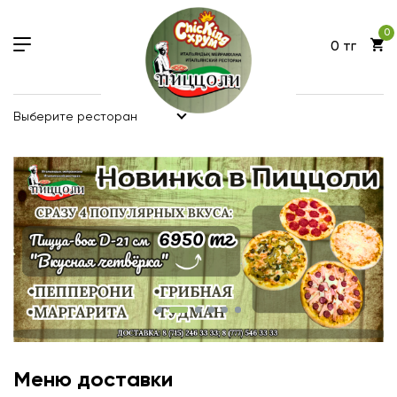
0
0 тг
Выберите ресторан
Меню доставки