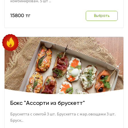
комбинирован. 5 шт ..
15800 тг
Выбрать
Бокс "Ассорти из брускетт"
Брускетта с семгой 3 шт. Брускетта с мар.овощами 3 шт.
Бруск..