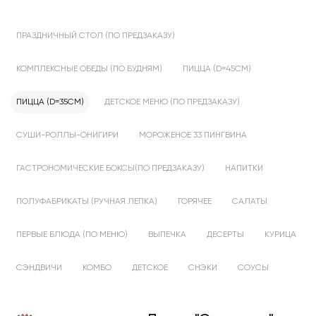
ПРАЗДНИЧНЫЙ СТОЛ (ПО ПРЕДЗАКАЗУ)
КОМПЛЕКСНЫЕ ОБЕДЫ (ПО БУДНЯМ)
ПИЦЦА (D=45СМ)
ПИЦЦА (D=35СМ)
ДЕТСКОЕ МЕНЮ (ПО ПРЕДЗАКАЗУ)
СУШИ-РОЛЛЫ-ОНИГИРИ
МОРОЖЕНОЕ 33 ПИНГВИНА
ГАСТРОНОМИЧЕСКИЕ БОКСЫ(ПО ПРЕДЗАКАЗУ)
НАПИТКИ
ПОЛУФАБРИКАТЫ (РУЧНАЯ ЛЕПКА)
ГОРЯЧЕЕ
САЛАТЫ
ПЕРВЫЕ БЛЮДА (ПО МЕНЮ)
ВЫПЕЧКА
ДЕСЕРТЫ
КУРИЦА
СЭНДВИЧИ
КОМБО
ДЕТСКОЕ
СНЭКИ
СОУСЫ