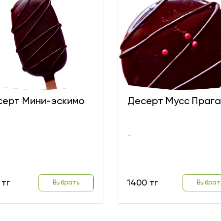
серт Мини-эскимо
Десерт Мусс Прага
..
 тг
1400 тг
Выбрать
Выбрат