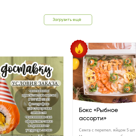
Загрузить ещё
Бокс «Рыбное
ассорти»
Семга с перепел. яйцом 5 шт