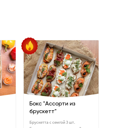
Бокс "Ассорти из
брускетт"
Брускетта с семгой 3 шт.