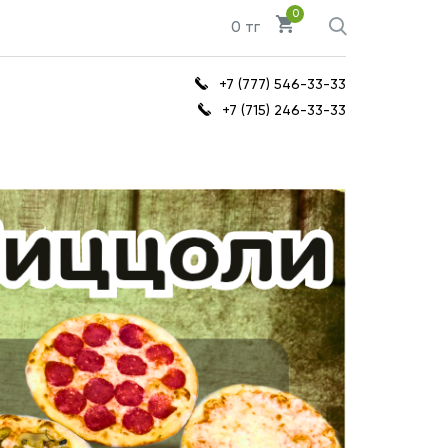
0
0 тг
+7 (777) 546-33-33
+7 (715) 246-33-33