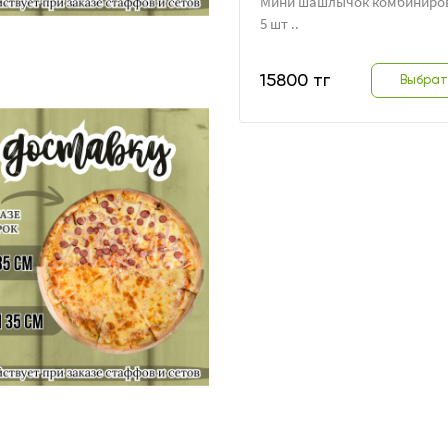
Мини шашлычок комбиниро
5 шт ..
15800 тг
Выбрат