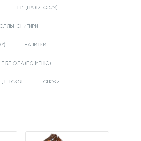
ПИЦЦА (D=45СМ)
ОЛЛЫ-ОНИГИРИ
У)
НАПИТКИ
ЫЕ БЛЮДА (ПО МЕНЮ)
ДЕТСКОЕ
СНЭКИ