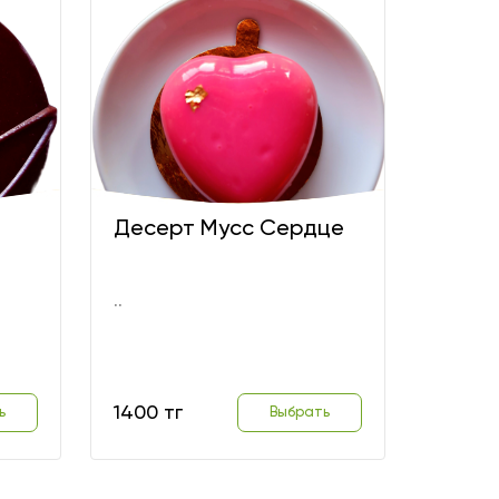
Десерт Мусс Сердце
..
1400 тг
ь
Выбрать