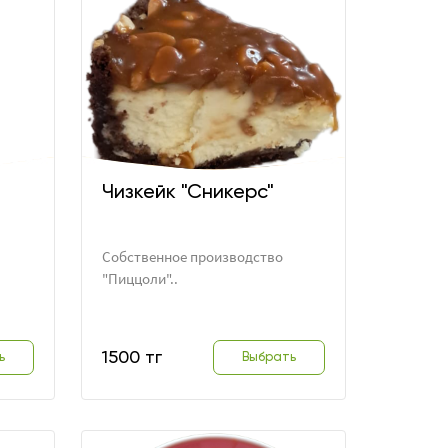
Чизкейк "Сникерс"
Собственное производство
"Пиццоли"..
1500 тг
ь
Выбрать