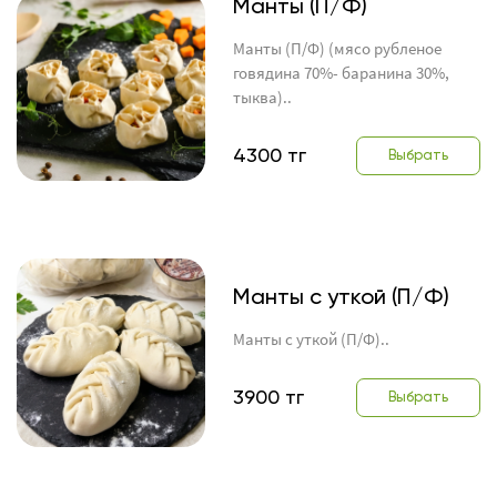
Манты (П/Ф)
Манты (П/Ф) (мясо рубленое
говядина 70%- баранина 30%,
тыква)..
4300 тг
Выбрать
Манты с уткой (П/Ф)
Манты с уткой (П/Ф)..
3900 тг
Выбрать