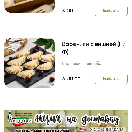
3100 тг
Выбрать
Вареники с вишней (П/
Ф)
Вареники с вишней..
3100 тг
Выбрать