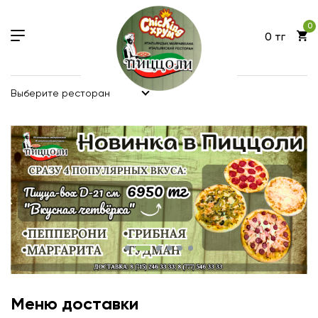
0
0 тг
Выберите ресторан
Меню доставки