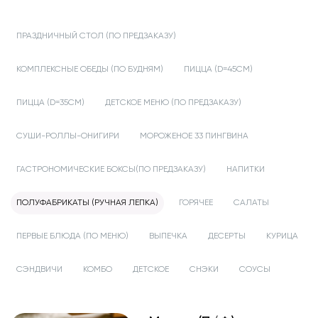
ПРАЗДНИЧНЫЙ СТОЛ (ПО ПРЕДЗАКАЗУ)
КОМПЛЕКСНЫЕ ОБЕДЫ (ПО БУДНЯМ)
ПИЦЦА (D=45СМ)
ПИЦЦА (D=35СМ)
ДЕТСКОЕ МЕНЮ (ПО ПРЕДЗАКАЗУ)
СУШИ-РОЛЛЫ-ОНИГИРИ
МОРОЖЕНОЕ 33 ПИНГВИНА
ГАСТРОНОМИЧЕСКИЕ БОКСЫ(ПО ПРЕДЗАКАЗУ)
НАПИТКИ
ПОЛУФАБРИКАТЫ (РУЧНАЯ ЛЕПКА)
ГОРЯЧЕЕ
САЛАТЫ
ПЕРВЫЕ БЛЮДА (ПО МЕНЮ)
ВЫПЕЧКА
ДЕСЕРТЫ
КУРИЦА
СЭНДВИЧИ
КОМБО
ДЕТСКОЕ
СНЭКИ
СОУСЫ