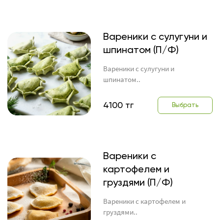
Вареники с сулугуни и
шпинатом (П/Ф)
Вареники с сулугуни и
шпинатом..
4100 тг
Выбрать
Вареники с
картофелем и
груздями (П/Ф)
Вареники с картофелем и
груздями..