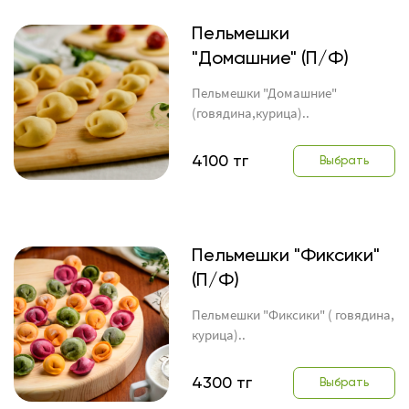
Пельмешки
"Домашние" (П/Ф)
Пельмешки "Домашние"
(говядина,курица)..
4100 тг
Выбрать
Пельмешки "Фиксики"
(П/Ф)
Пельмешки "Фиксики" ( говядина,
курица)..
4300 тг
Выбрать