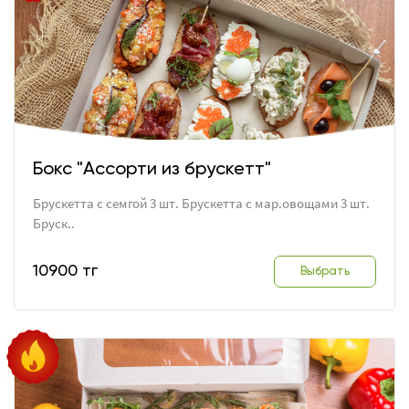
Бокс "Ассорти из брускетт"
Брускетта с семгой 3 шт. Брускетта с мар.овощами 3 шт.
Бруск..
10900 тг
Выбрать